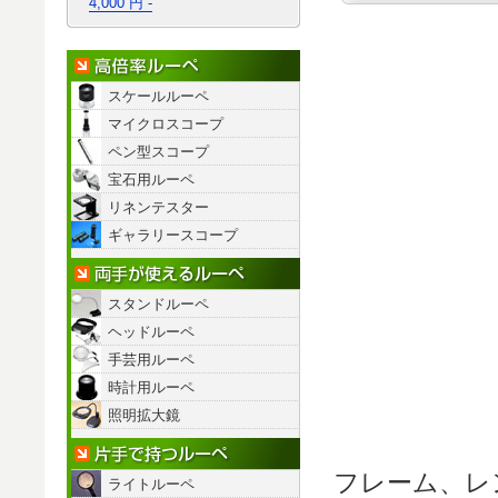
4,000 円 -
高倍率ルーペ
スケールルーペ
マイクロスコープ
ペン型スコープ
宝石用ルーペ
リネンテスター
ギャラリースコープ
両手が使えるルーペ
スタンドルーペ
ヘッドルーペ
手芸用ルーペ
時計用ルーペ
照明拡大鏡
片手で持つルーペ
フレーム、レ
ライトルーペ