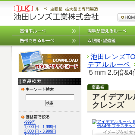
ルーペ,拡
高倍率ルーペ
携帯できるルーペ
カタログダウンロード
池田レンズTO
デアルルーペ
５mm 2.5倍
アイデアルル
クレンズ
-999円
1,000 円 - 1,999円
2,000 円 - 3,999円