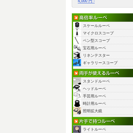
4,000 円 -
スケールルーペ
マイクロスコープ
ペン型スコープ
宝石用ルーペ
リネンテスター
ギャラリースコープ
スタンドルーペ
ヘッドルーペ
手芸用ルーペ
時計用ルーペ
照明拡大鏡
ライトルーペ