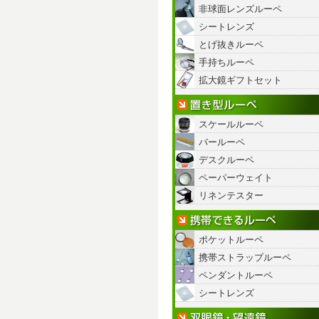
非球面レンズルーペ
シートレンズ
とげ抜きルーペ
手持ちルーペ
拡大鏡ギフトセット
スケールルーペ
バールーペ
デスクルーペ
ペーパーウェイト
リネンテスター
ポケットルーペ
携帯ストラップルーペ
ペンダントルーペ
シートレンズ