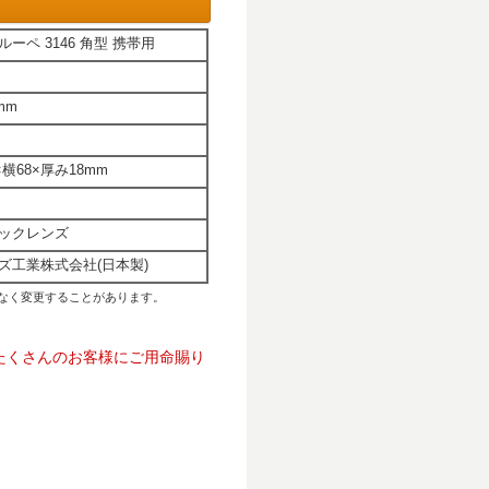
ーペ 3146 角型 携帯用
mm
×横68×厚み18mm
ックレンズ
ズ工業株式会社(日本製)
なく変更することがあります。
たくさんのお客様にご用命賜り