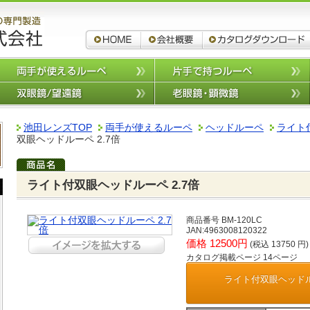
ルーペ,拡大鏡,双眼鏡 池田レンズ
ルーペ,拡大鏡,双眼鏡 池田レンズ工業
会社概要
高倍率ルーペ
両手が使えるルーペ
携帯できるルーペ
双眼鏡/望遠鏡
カタログダウンロード
池田レンズTOP
両手が使えるルーペ
ヘッドルーペ
ライト
双眼ヘッドルーペ 2.7倍
ライト付双眼ヘッドルーペ 2.7倍
商品番号 BM-120LC
JAN:4963008120322
価格 12500円
(税込 13750 円)
カタログ掲載ページ 14ページ
ライト付双眼ヘッドルー