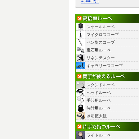
4,000 円 -
スケールルーペ
マイクロスコープ
ペン型スコープ
宝石用ルーペ
リネンテスター
ギャラリースコープ
スタンドルーペ
ヘッドルーペ
手芸用ルーペ
時計用ルーペ
照明拡大鏡
ライトルーペ