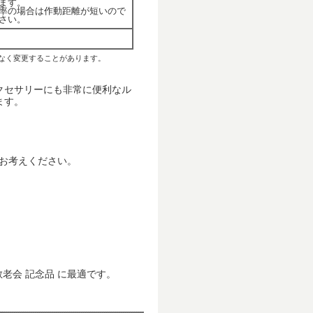
ます。
率の場合は作動距離が短いので
さい。
なく変更することがあります。
クセサリーにも非常に便利なル
ます。
とお考えください。
 敬老会 記念品 に最適です。