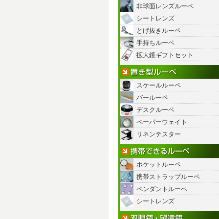
非球面レンズルーペ
シートレンズ
とげ抜きルーペ
手持ちルーペ
拡大鏡ギフトセット
スケールルーペ
バールーペ
デスクルーペ
ペーパーウェイト
リネンテスター
ポケットルーペ
携帯ストラップルーペ
ペンダントルーペ
シートレンズ