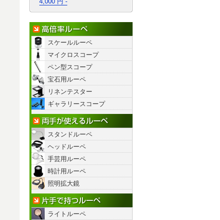
4,000 円 -
高倍率ルーペ
スケールルーペ
マイクロスコープ
ペン型スコープ
宝石用ルーペ
リネンテスター
ギャラリースコープ
両手が使えるルーペ
スタンドルーペ
ヘッドルーペ
手芸用ルーペ
時計用ルーペ
照明拡大鏡
片手で持つルーペ
ライトルーペ