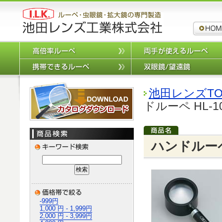
ルーペ,拡
高倍率ルーペ
携帯できるルーペ
カタログダウンロード
池田レンズTO
ドルーペ HL-10
ハンドルーペ 
-999円
1,000 円 - 1,999円
2,000 円 - 3,999円