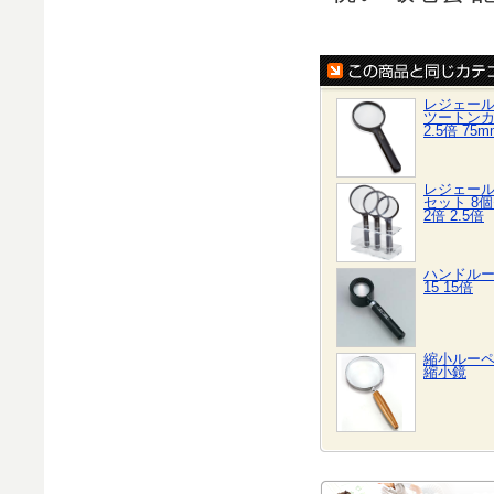
レジェー
ツートン
2.5倍 75m
レジェー
セット 8
2倍 2.5倍
ハンドルーペ
15 15倍
縮小ルーペ 
縮小鏡